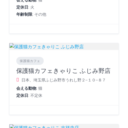
定休日
: 火
年齢制限
: その他
保護猫カフェ
保護猫カフェきゃりこ ふじみ野店
日本、埼玉県ふじみ野市うれし野２−１０−８７
会える動物
: 猫
定休日
: 不定休