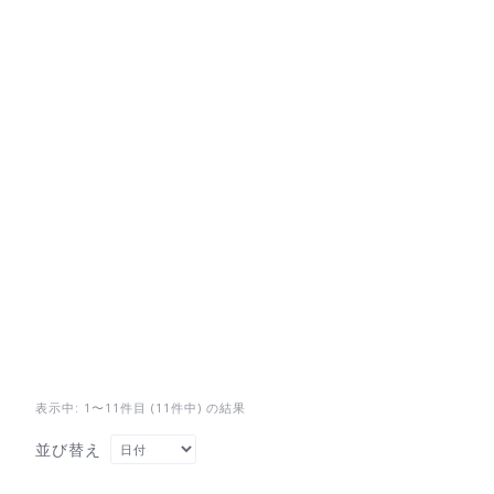
表示中: 1〜11件目 (11件中) の結果
並び替え