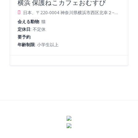
横浜 保護ねこカフェおむすび
日本、〒220-0004 神奈川県横浜市西区北幸２−１３−１ 北原不動産ビル６階
会える動物
: 猫
定休日
: 不定休
要予約
年齢制限
: 小学生以上