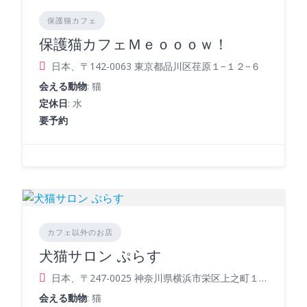
保護猫カフェ
保護猫カフェＭｅｏｏｏｗ！
日本、〒142-0063 東京都品川区荏原１−１２−６
会える動物
: 猫
定休日
: 水
要予約
カフェ以外のお店
​犬猫サロン ぷらす
日本、〒247-0025 神奈川県横浜市栄区上之町１−６
会える動物
: 猫