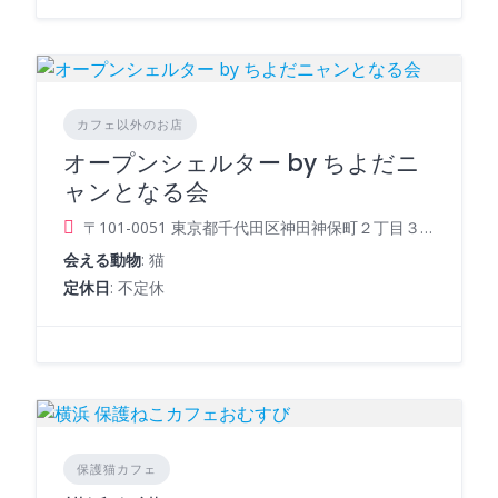
カフェ以外のお店
オープンシェルター by ちよだニ
ャンとなる会
〒101-0051 東京都千代田区神田神保町２丁目３８−１０ 多幸ビル４階
会える動物
: 猫
定休日
: 不定休
保護猫カフェ