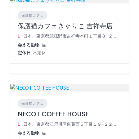
保護猫カフェ
保護猫カフェきゃりこ 吉祥寺店
日本、東京都武蔵野市吉祥寺本町１丁目８−２ 北辰吉祥寺ビル西館 2階
会える動物
: 猫
定休日
: 不定休
保護猫カフェ
NECOT COFFEE HOUSE
日本、東京都江戸川区東葛西５丁目１９−２２ フラット葛西
会える動物
: 猫