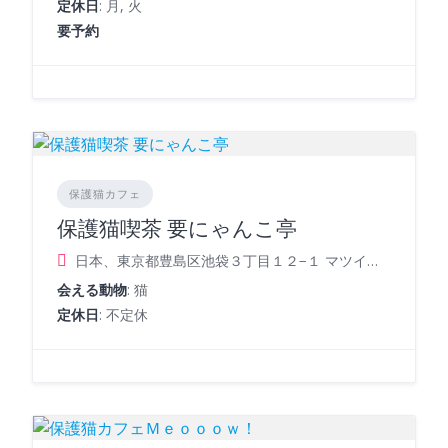
定休日
: 月, 火
要予約
保護猫カフェ
保護猫喫茶 要にゃんこ亭
日本、東京都豊島区池袋３丁目１２−１ マツイビル２階
会える動物
: 猫
定休日
: 不定休